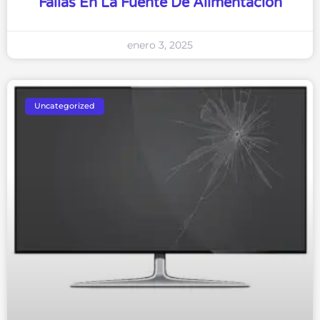
Fallas En La Fuente De Alimentación
enero 3, 2025
Uncategorized