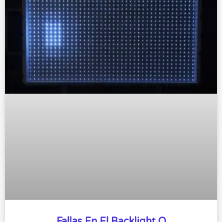
Fallas En El Backlight O