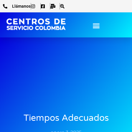
Ir
Llámanos
al
contenido
Tiempos Adecuados