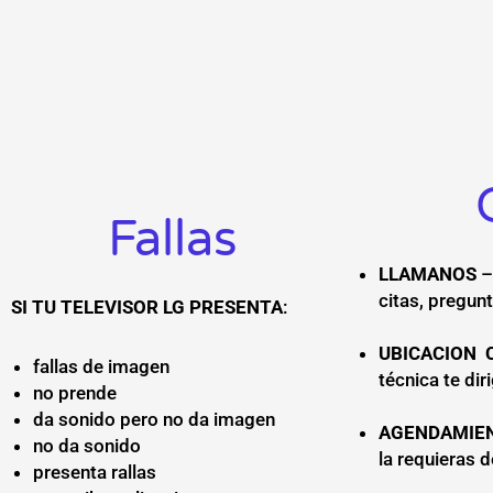
Fallas
LLAMANOS
–
citas, pregun
SI TU TELEVISOR LG
PRESENTA
:
UBICACION 
fallas de imagen
técnica te dir
no prende
da sonido pero no da imagen
AGENDAMIEN
no da sonido
la requieras d
presenta rallas