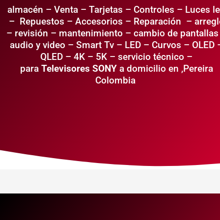
almacén – Venta – Tarjetas – Controles – Luces l
– Repuestos – Accesorios – Reparación – arregl
– revisión – mantenimiento – cambio de pantallas
audio y video –
Smart Tv – LED – Curvos – OLED 
QLED – 4K – 5K – servicio técnico –
para
Televisores SONY
a domicilio en ,Pereira
Colombia