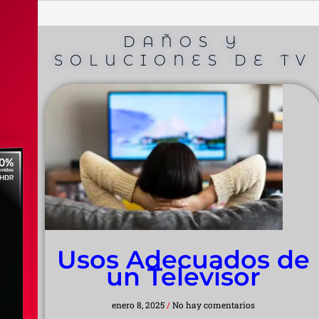
DAÑOS Y
SOLUCIONES DE TV
Usos Adecuados de
un Televisor
enero 8, 2025
No hay comentarios