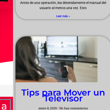
Antes de una operación, lea detenidamente el manual del
usuario al menos una vez. Esto
Leer más »
Tips para Mover un
Televisor
 a
enero 8, 2025
No hay comentarios