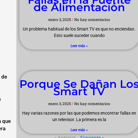
de Alimentación
enero 3, 2025
No hay comentarios
Un problema habitual de los Smart TV es que no enciendan.
Esto suele suceder cuando
Leer más »
 de
Porque Se Dañan Lo
Smart TV
n
enero 3, 2025
No hay comentarios
Hay varias razones por las que podemos encontrar fallas en
un televisor. La primera es la
a que
era
Leer más »
« Anterior
Siguiente »