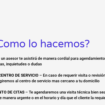
Como lo hacemos?
 un asesor te asistirá de manera cordial para agendamiento
tas, inquietudes o dudas
CENTRO DE SERVICIO
– En caso de requerir visita o revisió
igiremos al centro de servicio mas cercano a tu domicilio
TO DE CITAS
– Te agendaremos una visita técnica bien se
e manera urgente o en el horario y día que el cliente la requi