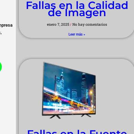
Fallas en la Calidad
de Imagen
enero 7, 2025
No hay comentarios
mpresa
,
Leer más »
Fallas en la Fuente