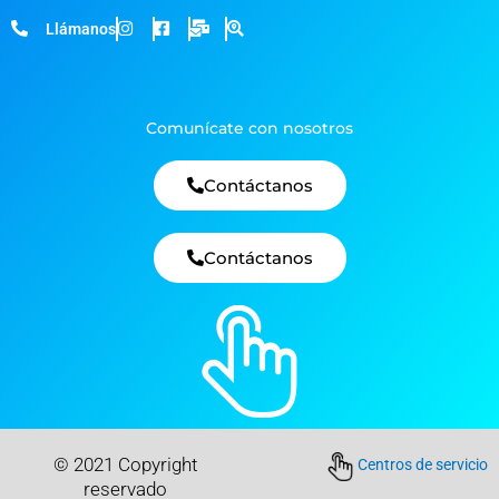
Llámanos
Comunícate con nosotros
Contáctanos
Contáctanos
© 2021 Copyright
Centros de servicio
reservado