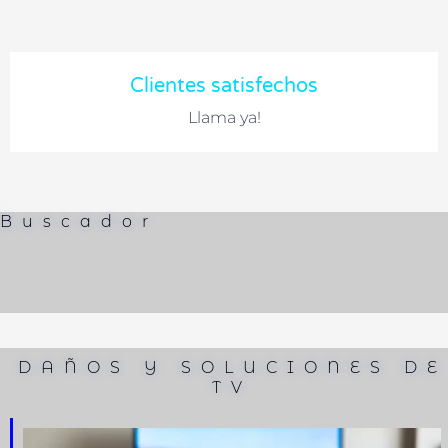
Clientes satisfechos
Llama ya!
Buscador
DAÑOS Y SOLUCIONES DE
TV