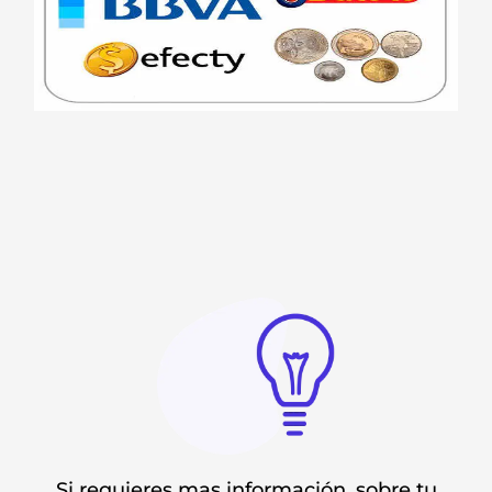
Si requieres mas información, sobre tu