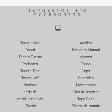
REPUESTOS Y/O
ACCESORIOS
Tarjeta Main
Acrílico
Board
Botonera Manual
Tarjeta Fuente
Marcos
Parlantes
Tapas
Tarjeta Tcon
Cops
Tarjeta Wifi
Controles
Bocinas
Membranas
Leds de
Circuito Inverter
retroiluminación
Tapa Base
Chasis
Pilotos de mando