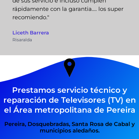
de sus servicio e incluso cumplen
rápidamente con la garantia.... los super
recomiendo."
Liceth Barrera
Risaralda
Prestamos servicio técnico y
reparación de Televisores (TV) en
el Área metropolitana de Pereira
Pereira, Dosquebradas, Santa Rosa de Cabal y
municipios aledaños.