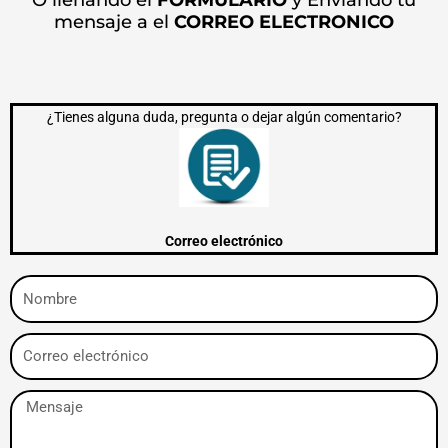
O llenando el
FORMULARIO
y
Enviando tu
mensaje a el
CORREO ELECTRONICO
¿Tienes alguna duda, pregunta o dejar algún comentario?
Correo electrónico
Nombre
Correo
electrónico
Mensaje