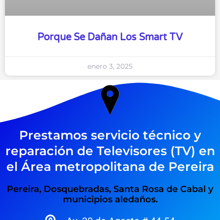
Porque Se Dañan Los Smart TV
enero 3, 2025
Prestamos servicio técnico y
reparación de Televisores (TV) en
el Área metropolitana de Pereira
Pereira, Dosquebradas, Santa Rosa de Cabal y
municipios aledaños.