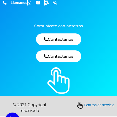
Llámanos
Comunícate con nosotros
Contáctanos
Contáctanos
© 2021 Copyright
Centros de servicio
reservado