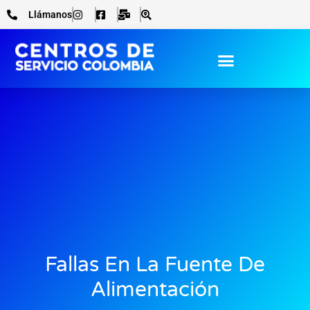
Ir
Llámanos
al
contenido
Fallas En La Fuente De
Alimentación