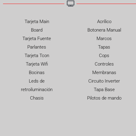
Tarjeta Main
Acrílico
Board
Botonera Manual
Tarjeta Fuente
Marcos
Parlantes
Tapas
Tarjeta Tcon
Cops
Tarjeta Wifi
Controles
Bocinas
Membranas
Leds de
Circuito Inverter
retroiluminación
Tapa Base
Chasis
Pilotos de mando