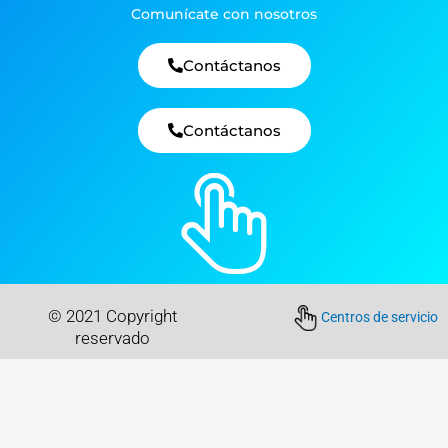
Comunícate con nosotros
Contáctanos
Contáctanos
© 2021 Copyright
Centros de servicio
reservado