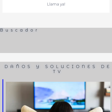
Llama ya!
Buscador
DAÑOS Y SOLUCIONES DE
TV