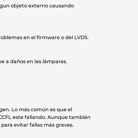
 algun objeto externo causando
problemas en el firmware o del LVDS.
be a daños en las lámparas.
agen. Lo más común es que el
 CCFL este fallando. Aunque también
para evitar fallas más graves.