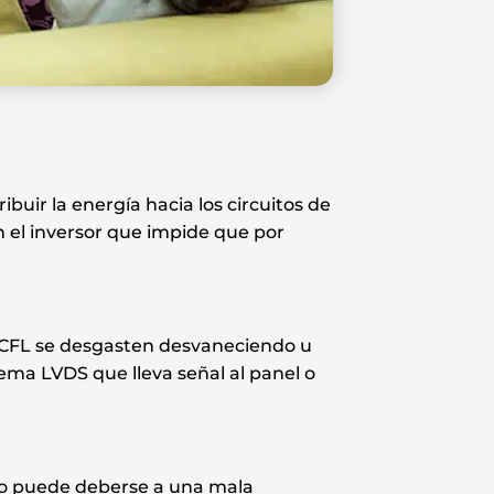
uir la energía hacia los circuitos de
en el inversor que impide que por
 CCFL se desgasten desvaneciendo u
ema LVDS que lleva señal al panel o
sto puede deberse a una mala