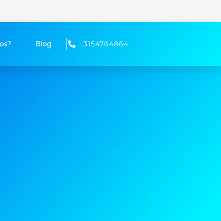
os?
Blog
3154764864