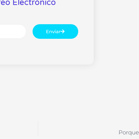
eo Electrónico
Enviar
Porque