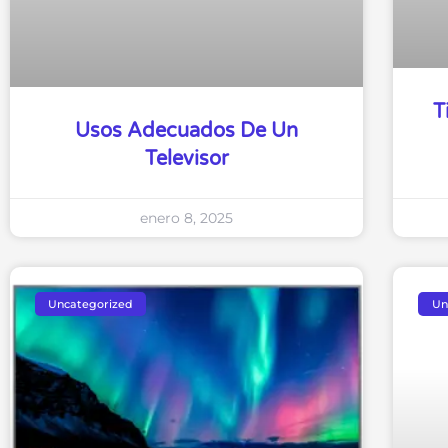
T
Usos Adecuados De Un
Televisor
enero 8, 2025
Uncategorized
Un